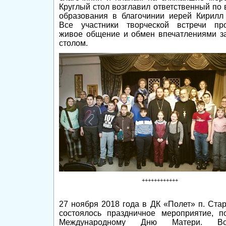
Круглый стол возглавил ответственный по
образования в благочинии иерей Кирилл
Все участники творческой встречи пр
живое общение и обмен впечатлениями з
столом.
++++++++++++
27 ноября 2018 года в ДК «Полет» п. Ста
состоялось праздничное мероприятие, п
Международному Дню Матери. Вос