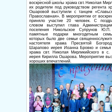
воскресной школы храма свт. Николая Мирл
их родители под руководством регента 
Ошаровой выступили с танцем «Славь
Православная». В мероприятии от воскр
приняло участие 20 человек. С поздр
словом выступил глава Администрации
поселения Никольское Супрунов Ю.П
памятные подарки многодетным семь
которых было две семьи священнослужит
настоятеля храма Пресвятой Богоро
Шарапово иерея Иоанна Бровко и семья 
храма свт. Николая Мирликийского в с.
иерея Кирилла Ошарова. Мероприятие вы
хороших впечатлений.