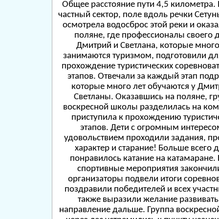
Общее расстояние пути 4,5 километра.
частный сектор, поле вдоль речки Сетунь
осмотрела водосброс этой реки и оказа
поляне, где профессионалы своего д
Дмитрий и Светлана, которые много
занимаются туризмом, подготовили дл
прохождение туристических соревнова
этапов. Отвечали за каждый этап подр
которые много лет обучаются у Дмит
Светланы. Оказавшись на поляне, г
воскресной школы разделилась на ко
приступила к прохождению туристич
этапов. Дети с огромным интересо
удовольствием проходили задания, п
характер и старание! Больше всего 
понравилось катание на катамаране. 
спортивные мероприятия закончил
организаторы подвели итоги соревно
поздравили победителей и всех участн
также выразили желание развивать
направление дальше. Группа воскресн