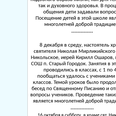
так и духовного здоровья. В про
общения дети задавали вопрос
Посещение детей в этой школе яв
многолетней доброй традицие
++++++++++++++
8 декабря в среду, настоятель х
святителя Николая Мирликийского 
Никольское, иерей Кирилл Ошаров, 
СОШ п. Старый Городок. Занятия в э
проводились в классах, с 1 по 
пообщаться удалось с учениками
классов. Темой уроков было продо
бесед по Священному Писанию и от
вопросы учеников. Проведение таки
является многолетней доброй трад
+++++++++++++++
16 октября в субботу, в храме свт. Н