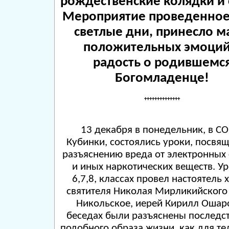
рождественские колядки и 
Мероприятие проведенное 
светлые дни, принесло м
положительных эмоций
радость о родившемс
Богомладенце!
++++++++++++++
13 декабря в понедельник, в СО
Кубинки, состоялись уроки, посвя
разъяснению вреда от электронных 
и иных наркотических веществ. Ур
6,7,8, классах провел настоятель 
святителя Николая Мирликийского 
Никольское, иерей Кирилл Ошаро
беседах были разъяснены последст
подобного образа жизни, как для те