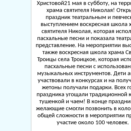
Христовой21 мая в субботу, на тер
храма святителя Николая! Откр
праздник театральным и певче
выступлением воскресная школа 
святителя Николая, которая испо
пасхальные песни и показала теат
представление. На мероприятии вы
также воскресная школа храма С
Троицы села Троицкое, которая ис
пасхальные песни с использова
музыкальных инструментов. Дети а
участвовали в конкурсах и на полу
жетоны получали подарки. Всех г
праздника угощали традиционной 
тушенкой и чаем! В конце праздни
желающие смогли позвонить в коло
общей сложности в мероприятии п
участие около 100 человек.