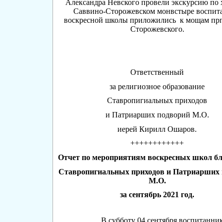
Александра Невского провели экскурсию по 
Саввино-Сторожевском монвстыре воспит
воскресной школы приложились к мощам пр
Сторожевского.
Ответственный
за религиозное образование
Ставропигиальных приходов
и Патриарших подворий М.О.
иерей Кирилл Ошаров.
++++++++++++
Отчет по мероприятиям воскресных школ б
Ставропигиальных приходов и Патриарших
М.О.
за сентябрь 2021 год.
В субботу 04 сентября воспитанник