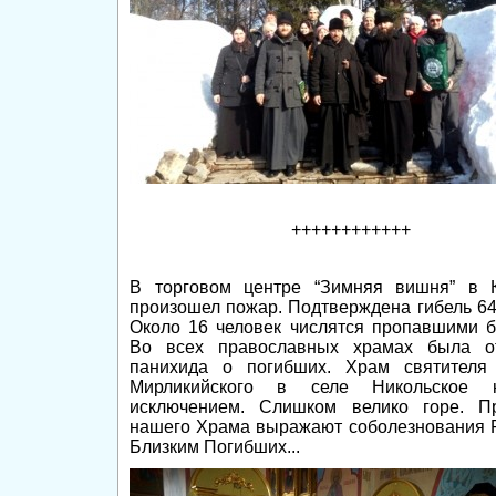
++++++++++++
В торговом центре “Зимняя вишня” в 
произошел пожар.
Подтверждена гибель 64
Около 16 человек числятся пропавшими б
Во всех православных храмах была о
панихида о погибших.
Храм святителя
Мирликийского в селе Никольское 
исключением.
Слишком велико горе.
П
нашего Храма выражают соболезнования 
Близким Погибших...