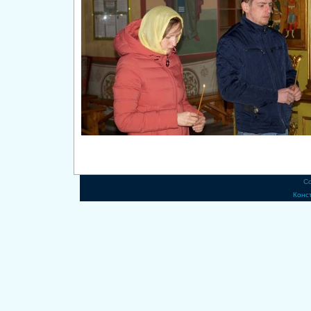
Co
Конс