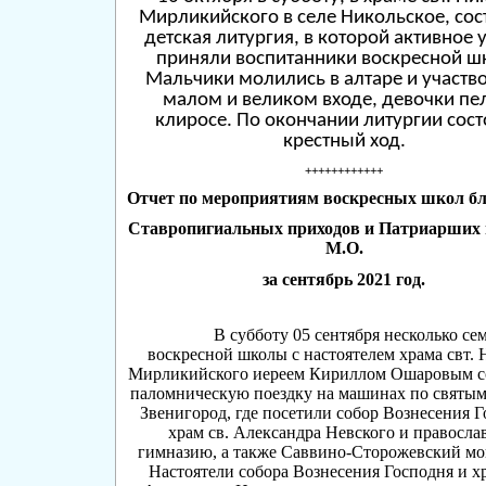
Мирликийского в селе Никольское, сос
детская литургия, в которой активное 
приняли воспитанники воскресной ш
Мальчики молились в алтаре и участв
малом и великом входе, девочки пе
клиросе. По окончании литургии сост
крестный ход.
++++++++++++
Отчет по мероприятиям воскресных школ б
Ставропигиальных приходов и Патриарших
М.О.
за сентябрь 2021 год.
В субботу 05 сентября несколько сем
воскресной школы с настоятелем храма свт. 
Мирликийского иереем Кириллом Ошаровым 
паломническую поездку на машинах по святым 
Звенигород, где посетили собор Вознесения Г
храм св. Александра Невского и правосл
гимназию, а также Саввино-Сторожевский мо
Настоятели собора Вознесения Господня и хр