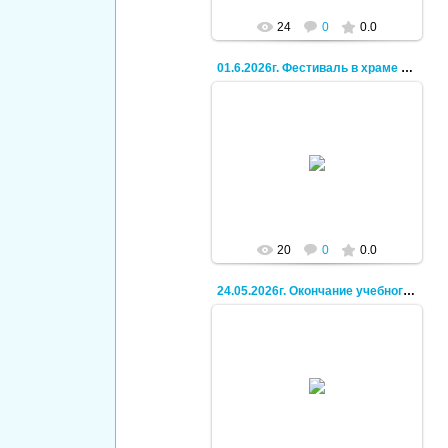
24
0
0.0
01.6.2026г. Фестиваль в храме святой Троицы.
30.06.2026
Кирилл
20
0
0.0
24.05.2026г. Окончание учебного года, поход.
30.06.2026
Кирилл