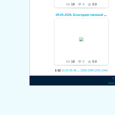
19
0
0.0
09.05.2026. Благодарственный молебен.
30.06.2026
Кирилл
18
0
0.0
1-12
13-24
25-36
...
2329-2340
2341-2342
Co
Конс