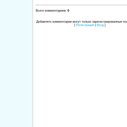
Всего комментариев
:
0
Добавлять комментарии могут только зарегистрированные по
[
Регистрация
|
Вход
]