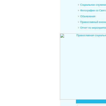
Социальное служени
Фотографии со Свято
Объявления
Православный военно
Отчет по мероприят